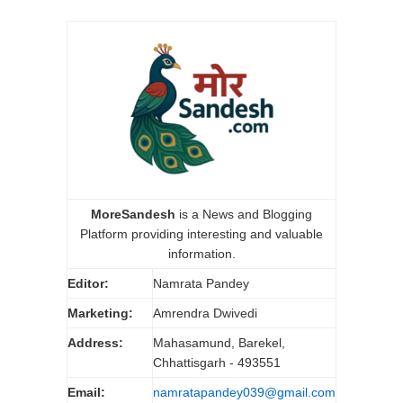
MoreSandesh
is a News and Blogging
Platform providing interesting and valuable
information.
Editor:
Namrata Pandey
Marketing:
Amrendra Dwivedi
Address:
Mahasamund, Barekel,
Chhattisgarh - 493551
Email:
namratapandey039@gmail.com