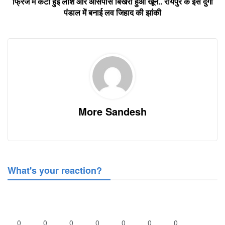
फ्रिज में कटी हुई लाश और आसपास बिखरा हुआ खून.. रायपुर के इस दुर्गा
पंडाल में बनाई लव जिहाद की झांकी
More Sandesh
What's your reaction?
0
0
0
0
0
0
0