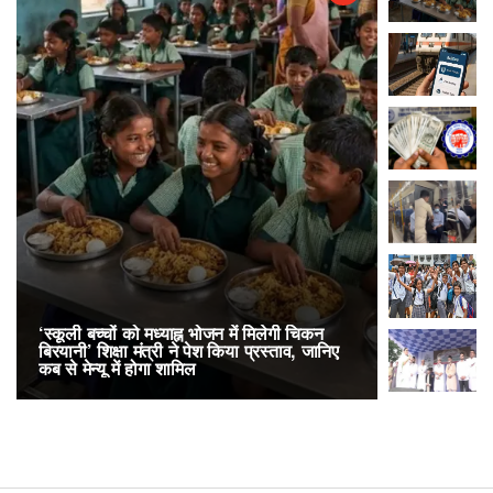
‘स्कूली बच्चों को मध्याह्न भोजन में मिलेगी चिकन
RailOne App
बिरयानी’ शिक्षा मंत्री ने पेश किया प्रस्ताव, जानिए
लोकप्रिय, एक
कब से मेन्यू में होगा शामिल
अनारक्षित 