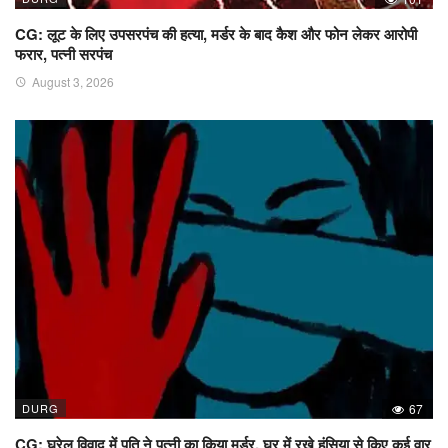
CG: लूट के लिए उपसरपंच की हत्या, मर्डर के बाद कैश और फोन लेकर आरोपी
फरार, पत्नी सरपंच
August 3, 2026
DURG
67
CG: घरेलू विवाद में पति ने पत्नी का किया मर्डर, घर में रखे हंसिया से किए कई वार