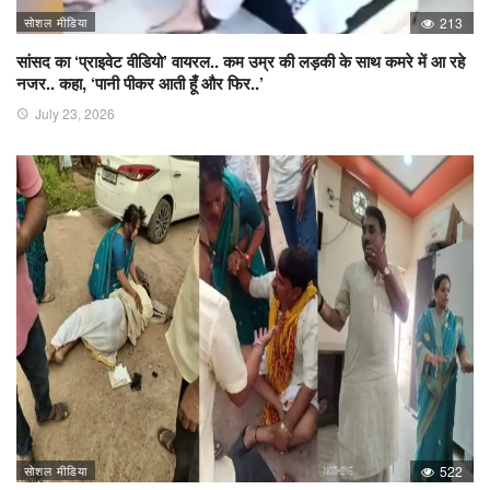
सोशल मीडिया
213
सांसद का ‘प्राइवेट वीडियो’ वायरल.. कम उम्र की लड़की के साथ कमरे में आ रहे
नजर.. कहा, ‘पानी पीकर आती हूँ और फिर..’
July 23, 2026
सोशल मीडिया
522