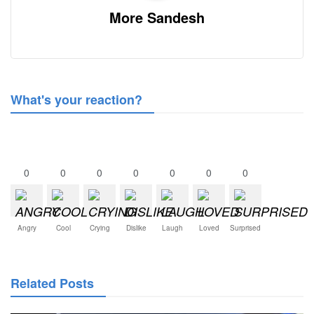
More Sandesh
What's your reaction?
0
0
0
0
0
0
0
Angry
Cool
Crying
Dislike
Laugh
Loved
Surprised
Related Posts