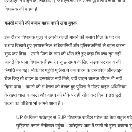
एसडीएम ने वाहन को रुकवाया। जब एसडीएम ने उनसे पूछा तो बताया कि ये
विधायक की वाहन है।
गलती मानने की बजाय बहस करने लगा युवक
इस दौरान विधायक पुत्र ने अपनी गलती मानने की बजाय पिता के पद का
रुआब दिखाते हुए प्रशासनिक अधिकारियों और पुलिसकर्मियों से बहस करना
शुरू कर दिया। उसने पिता के नाम की धौंस देते हुए कहा कि क्या तुम नहीं
जानते कि पापा विधायक हैं हमारे। कुछ समय के लिए सड़क पर तनाव की
स्थिति बन गई। मौके पर पहुंची पुलिस ने जब वाहन के दस्तावेज ऑनलाइन
चैक किए तो वाहन के दस्तावेज नहीं मिले, वहीं वाहन चालक डीएल भी नहीं
दिखा पाया। मामले की गंभीरता को देखते हुए पुलिस ने मोटर वाहन अधिनियम
के तहत चालान काटा और वाहन को मौके पर ही सीज कर दिया। इस पूरी
घटना का वीडियो भी सामने आया है।
UP के जिला फतेहपुर से BJP विधायक राजेंद्र पटेल का बेटा राहुल पट
छुट्टियां मनाने नैनीताल पहुंचा। फॉर्च्यूनर जाम में फंसी तो हूटर बजाना श