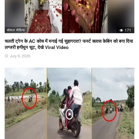
सोशल मीडिया
171
चलती ट्रेन के AC कोच में मनाई गई सुहागरात? फर्स्ट क्लास केबिन को बना दिया
लग्जरी हनीमून सूट, देखे Viral Video
July 9, 2026