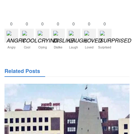
0
0
0
0
0
0
0
Angry
Cool
Crying
Dislike
Laugh
Loved
Surprised
Related Posts