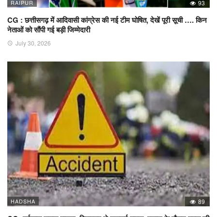
RAIPUR
93
CG : छत्तीसगढ़ में आदिवासी कांग्रेस की नई टीम घोषित, देखें पूरी सूची …. किन
नेताओं को सौंपी गई बड़ी जिम्मेदारी
July 30, 2026
HADSHA
89