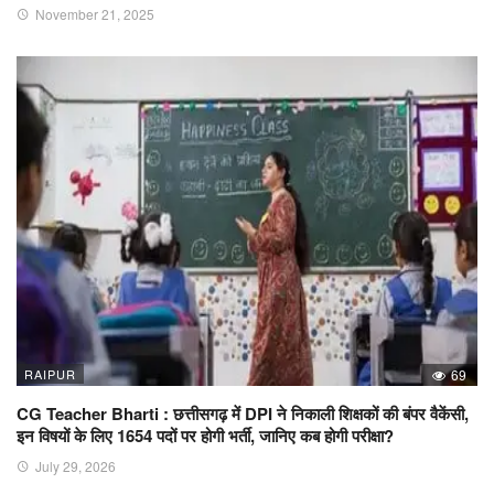
November 21, 2025
RAIPUR
69
CG Teacher Bharti : छत्तीसगढ़ में DPI ने निकाली शिक्षकों की बंपर वैकेंसी,
इन विषयों के लिए 1654 पदों पर होगी भर्ती, जानिए कब होगी परीक्षा?
July 29, 2026