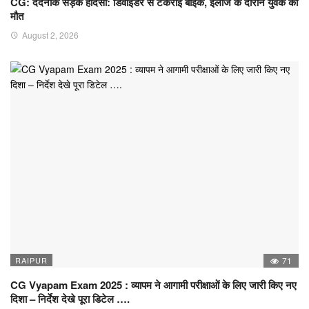
CG: दर्दनाक सड़क हादसा: डिवाइडर से टकराई बाइक, इलाज के दौरान युवक की
मौत
August 2, 2026
RAIPUR
71
CG Vyapam Exam 2025 : व्यापम ने आगामी परीक्षाओं के लिए जारी किए नए
दिशा – निर्देश देखे पूरा डिटेल ….