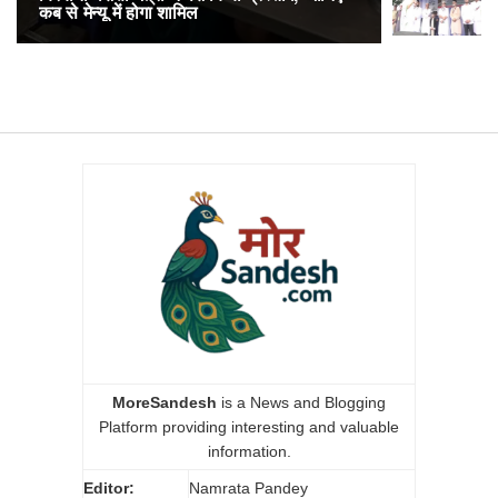
कब से मेन्यू में होगा शामिल
अनारक्षित 
MoreSandesh
is a News and Blogging
Platform providing interesting and valuable
information.
Editor:
Namrata Pandey