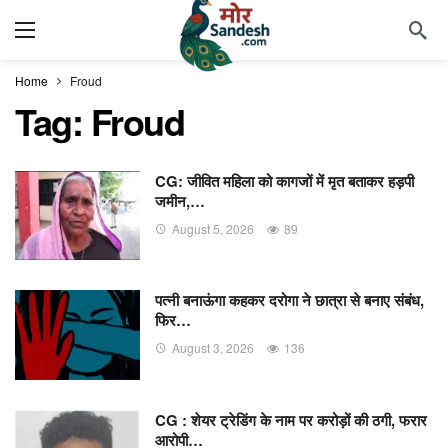
Home
Froud
Tag:
Froud
CG: जीवित महिला को कागजों में मृत बताकर हड़पी
जमीन,…
August 5, 2026
89
पत्नी बनाऊंगा कहकर दरोगा ने छात्रा से बनाए संबंध,
फिर…
August 3, 2026
136
CG : शेयर ट्रेडिंग के नाम पर करोड़ों की ठगी, फरार
आरोपी…