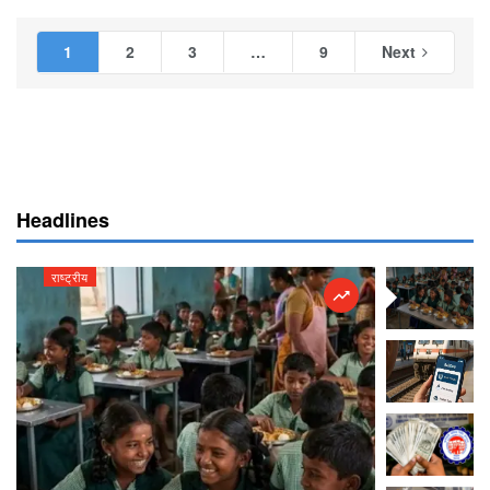
1
2
3
…
9
Next
Headlines
राष्ट्रीय
राष्ट्रीय