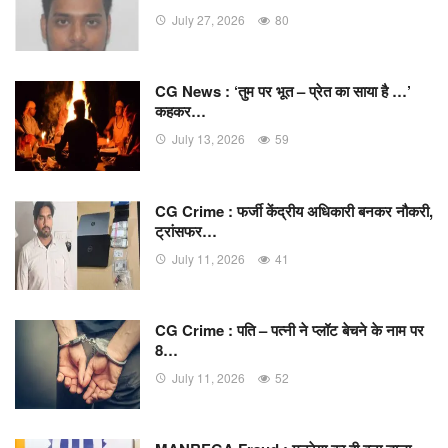
July 27, 2026
80
CG News : ‘तुम पर भूत – प्रेत का साया है …’
कहकर…
July 13, 2026
59
CG Crime : फर्जी केंद्रीय अधिकारी बनकर नौकरी,
ट्रांसफर…
July 11, 2026
41
CG Crime : पति – पत्नी ने प्लॉट बेचने के नाम पर
8…
July 11, 2026
52