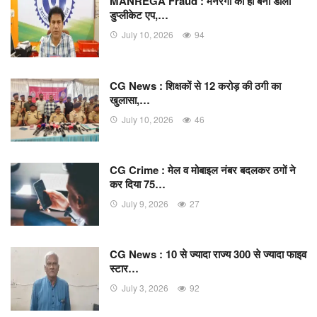
MANREGA Fraud : मनरेगा का ही बना डाला
डुप्लीकेट एप,…
July 10, 2026
94
CG News : शिक्षकों से 12 करोड़ की ठगी का
खुलासा,…
July 10, 2026
46
CG Crime : मेल व मोबाइल नंबर बदलकर ठगों ने
कर दिया 75…
July 9, 2026
27
CG News : 10 से ज्यादा राज्य 300 से ज्यादा फाइव
स्टार…
July 3, 2026
92