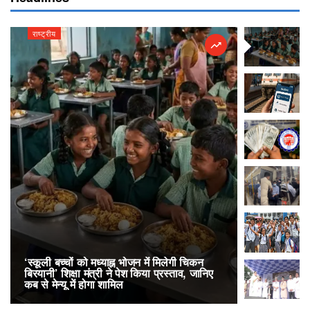
राष्ट्रीय
राष्ट्रीय
‘स्कूली बच्चों को मध्याह्न भोजन में मिलेगी चिकन
RailOne App
बिरयानी’ शिक्षा मंत्री ने पेश किया प्रस्ताव, जानिए
लोकप्रिय, एक
कब से मेन्यू में होगा शामिल
अनारक्षित 