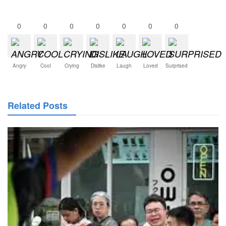
0
0
0
0
0
0
0
Angry
Cool
Crying
Dislike
Laugh
Loved
Surprised
Related Posts