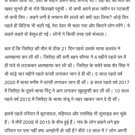
से लेकर आया था, उसी के सहारे उसने फंदा लगाया था। वहीं बेटे की मौत की
खबर सुनते ही मां रोते बिलखते पहुंची। वो कभी अपने हाथ जमीन पर पटकती
तो कभी सिर। कहने लगी हे भगवान मेरे लल्ले को क्यों उठा लिया? थोड़े दिन
पहले ही बिटिया भी चली गई, मेरा देवर भी चला गया और कितने लोग मरेंगे। ये
कहते कहते वो बेसुध हो गई। लोगों ने किसी तरह उसे संभाला।
बता दें कि जितेंद्र की मौत से ठीक 21 दिन पहले उसके चाचा बलवंत ने
आत्महत्या कर ली थी। जितेंद्र की सगी बहन सौम्या ने 4 महीने पहले घर में
ही फंदे से लटककर आत्महत्या कर ली थी। जितेंद्र के चचेरे बाबा शेर सिंह ने
भी साढ़े चार महीने पहले फांसी लगाकर जान दे दी थी। 5 साल पहले वर्ष
2020 में चाचा मनीष ने फांसी लगाकर जान दी थी। 8 साल पहले वर्ष 2017
में जितेंद्र के दूसरे चाचा पिंटू ने आग लगाकर खुदकुशी कर ली थी। 10 साल
पहले वर्ष 2015 में जितेंद्र के चाचा संजू ने जहर खाकर जान दे दी थी।
इससे पहले परिवार में सूरजपाल, महिपाल और रामसिंह भी सुसाइड कर चुके
हैं। ये मौतें 2008 से 2015 के बीच हुई हैं। गांव के लोग कहने लगे इस
परिवार पर पता नहीं क्या अनहोनी हो रही है? बीते 10 साल में 7 लोग अपनी