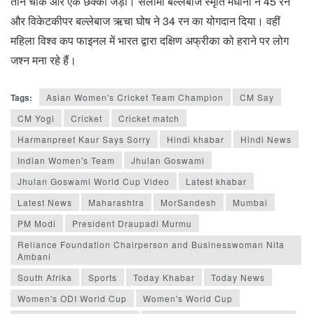
तीन चौके और एक छक्का जड़ा। सलामी बल्लेबाज स्मृति मंधाना ने 45 रन
और विकेटकीपर बल्लेबाज ऋचा घोष ने 34 रन का योगदान दिया। वहीं
महिला विश्व कप फाइनल में भारत द्वारा दक्षिण अफ्रीका को हराने पर लोग
जश्न मना रहे हैं।
Tags:
Asian Women's Cricket Team Champion
CM Say
CM Yogi
Cricket
Cricket match
Harmanpreet Kaur Says Sorry
Hindi khabar
Hindi News
Indian Women's Team
Jhulan Goswami
Jhulan Goswami World Cup Video
Latest khabar
Latest News
Maharashtra
MorSandesh
Mumbai
PM Modi
President Draupadi Murmu
Reliance Foundation Chairperson and Businesswoman Nita
Ambani
South Afrika
Sports
Today Khabar
Today News
Women's ODI World Cup
Women's World Cup