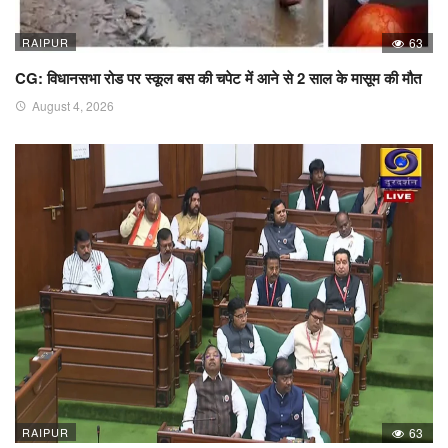
RAIPUR
63
CG: विधानसभा रोड पर स्कूल बस की चपेट में आने से 2 साल के मासूम की मौत
August 4, 2026
RAIPUR
63