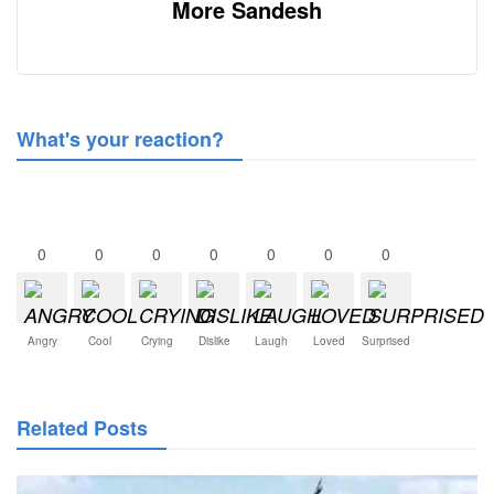
More Sandesh
What's your reaction?
0
0
0
0
0
0
0
Angry
Cool
Crying
Dislike
Laugh
Loved
Surprised
Related Posts