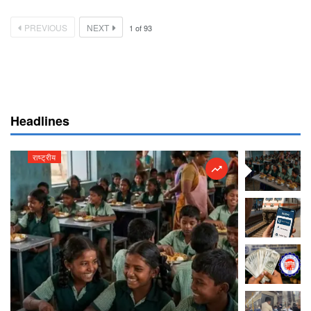
PREVIOUS
NEXT
1
of
93
Headlines
राष्ट्रीय
राष्ट्रीय