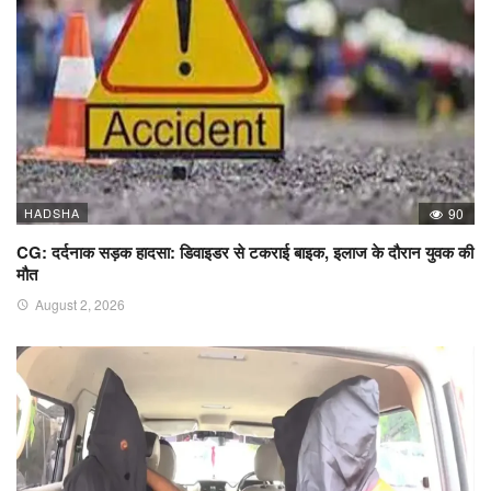
HADSHA
90
CG: दर्दनाक सड़क हादसा: डिवाइडर से टकराई बाइक, इलाज के दौरान युवक की
मौत
August 2, 2026