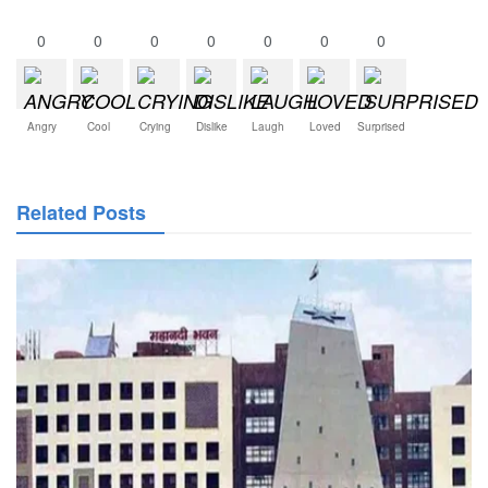
0
0
0
0
0
0
0
Angry
Cool
Crying
Dislike
Laugh
Loved
Surprised
Related Posts