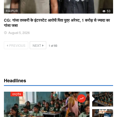
RAIPUR
53
CG: गांजा तस्करी के इंटरस्टेट आरोपी पिता पुत्र अरेस्ट, 1 करोड़ से ज्यादा का
गांजा जब्त
August 5, 2026
PREVIOUS
NEXT
1
of
93
Headlines
राष्ट्रीय
राष्ट्रीय