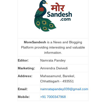
MoreSandesh
is a News and Blogging
Platform providing interesting and valuable
information.
Editor:
Namrata Pandey
Marketing:
Amrendra Dwivedi
Address:
Mahasamund, Barekel,
Chhattisgarh - 493551
Email:
namratapandey039@gmail.com
Mobile:
+91 7000347968