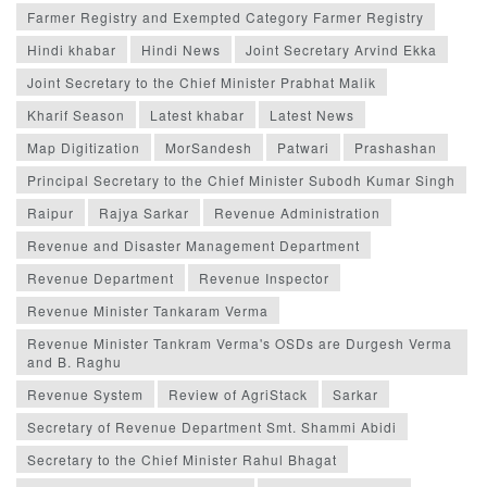
Farmer Registry and Exempted Category Farmer Registry
Hindi khabar
Hindi News
Joint Secretary Arvind Ekka
Joint Secretary to the Chief Minister Prabhat Malik
Kharif Season
Latest khabar
Latest News
Map Digitization
MorSandesh
Patwari
Prashashan
Principal Secretary to the Chief Minister Subodh Kumar Singh
Raipur
Rajya Sarkar
Revenue Administration
Revenue and Disaster Management Department
Revenue Department
Revenue Inspector
Revenue Minister Tankaram Verma
Revenue Minister Tankram Verma's OSDs are Durgesh Verma
and B. Raghu
Revenue System
Review of AgriStack
Sarkar
Secretary of Revenue Department Smt. Shammi Abidi
Secretary to the Chief Minister Rahul Bhagat