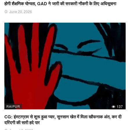
होगी शैक्षणिक योग्यता, GAD ने जारी की सरकारी नौकरी के लिए अधिसूचना
June 20, 2026
RAIPUR
137
CG: इंस्टाग्राम से शुरू हुआ प्यार, सुनसान खेत में मिला खौफनाक अंत, कर दी
दरिंदगी की सारी हदे पार