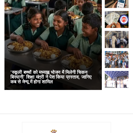
‘स्कूली बच्चों को मध्याह्न भोजन में मिलेगी चिकन
RailOne App
बिरयानी’ शिक्षा मंत्री ने पेश किया प्रस्ताव, जानिए
लोकप्रिय, एक
कब से मेन्यू में होगा शामिल
अनारक्षित 