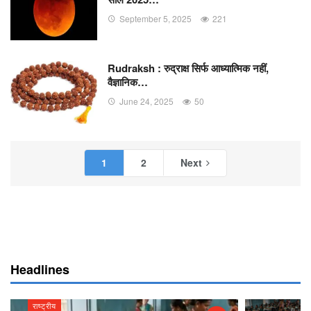
September 5, 2025
221
Rudraksh : रुद्राक्ष सिर्फ आध्यात्मिक नहीं,
वैज्ञानिक…
June 24, 2025
50
1
2
Next
Headlines
राष्ट्रीय
राष्ट्रीय