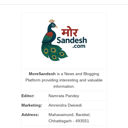
MoreSandesh
is a News and Blogging
Platform providing interesting and valuable
information.
Editor:
Namrata Pandey
Marketing:
Amrendra Dwivedi
Address:
Mahasamund, Barekel,
Chhattisgarh - 493551