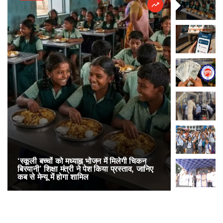
‘स्कूली बच्चों को मध्याह्न भोजन में मिलेगी चिकन
RailOne App
बिरयानी’ शिक्षा मंत्री ने पेश किया प्रस्ताव, जानिए
लोकप्रिय, एक
कब से मेन्यू में होगा शामिल
अनारक्षित 