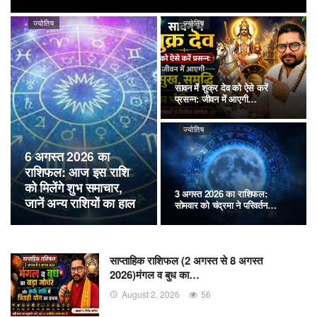
ज्योतिष
ज्योतिष
सावन में शुक्र देव को ऐसे करें
प्रसन्न: जीवन में आएगी…
ज्योतिष
6 अगस्त 2026 का
राशिफल: आज इस राशि
को मिलेंगे शुभ समाचार,
3 अगस्त 2026 का राशिफल:
जानें अन्य राशियों का हाल
सोमवार को चंद्रमा ने परिवर्तन…
साप्ताहिक राशिफल (2 अगस्त से 8 अगस्त
2026)मंगल व बुध का…
August 2, 2026
56