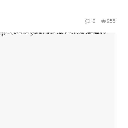
0
255