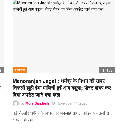
2
मनोरंजन
192
Manoranjan Jagat : धर्मेंद्र के निधन की खबर
क
निकली झूठी हेमा मालिनी हुईं आग बबूला; पोस्ट शेयर कर
दिया अपडेट जाने क्या कहा
by
More Sandesh
November 11, 2025
।
नई दिल्ली : धर्मेंद्र के निधन की अफवाहें सोशल मीडिया पर तेजी से
वायरल हो रही…