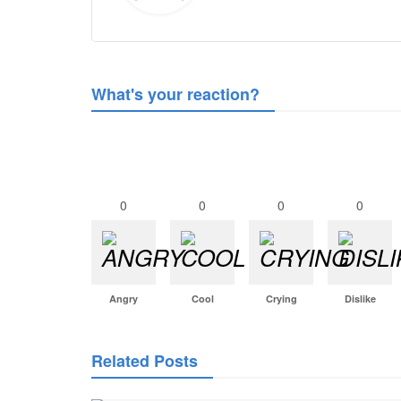
What's your reaction?
0
0
0
0
Angry
Cool
Crying
Dislike
Related Posts