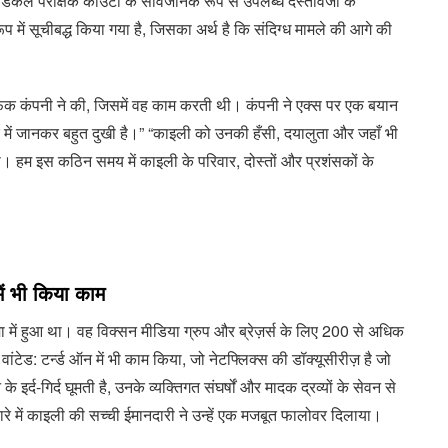
ेडिकल परीक्षक काउंटी के सार्वजनिक रूप से उपलब्ध दस्तावेजों के
प में सूचीबद्ध किया गया है, जिसका अर्थ है कि संदिग्ध मामले की आगे की
फ़िक कंपनी ने की, जिसमें वह काम करती थी। कंपनी ने एक्स पर एक बयान
बारे में जानकर बहुत दुखी है।” “काइली को उनकी हँसी, दयालुता और जहाँ भी
ा। हम इस कठिन समय में काइली के परिवार, दोस्तों और प्रशंसकों के
में भी किया काम
में हुआ था। वह विक्सन मीडिया ग्रुप और ब्रेज़र्स के लिए 200 से अधिक
 वांटेड: टर्न्ड ऑन में भी काम किया, जो नेटफ्लिक्स की डॉक्यूसीरीज़ है जो
 इर्द-गिर्द घूमती है, उनके व्यक्तिगत संघर्षों और मादक द्रव्यों के सेवन से
रे में काइली की सच्ची ईमानदारी ने उन्हें एक मजबूत फालोवर दिलाया।