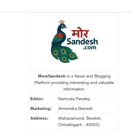
MoreSandesh
is a News and Blogging
Platform providing interesting and valuable
information.
Editor:
Namrata Pandey
Marketing:
Amrendra Dwivedi
Address:
Mahasamund, Barekel,
Chhattisgarh - 493551