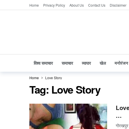
Home
Privacy Policy
About Us
Contact Us
Disclaimer
विश्व समाचार
समाचार
व्यापार
खेल
मनोरंजन
Home
Love Story
Tag:
Love Story
Love 
…
गोरखपुर 