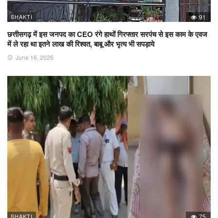
SHAKTI
91
छत्तीसगढ़ में इस जनपद का CEO रंगे हाथों गिरफ्तार सरपंच से इस काम के एवज
में ले रहा था इतने लाख की रिश्वत, बाबू और भृत्य भी सपड़ाये
June 16, 2026
SHAKTI
75