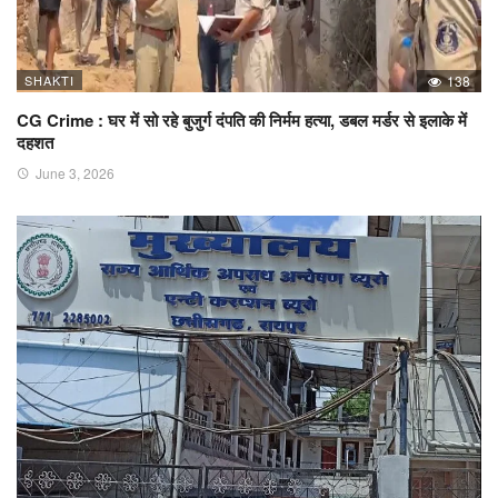
SHAKTI
138
CG Crime : घर में सो रहे बुजुर्ग दंपति की निर्मम हत्या, डबल मर्डर से इलाके में
दहशत
June 3, 2026