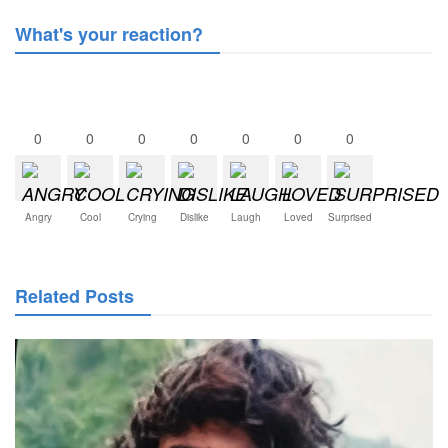
What's your reaction?
0
0
0
0
0
0
0
Angry
Cool
Crying
Dislike
Laugh
Loved
Surprised
Related Posts