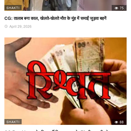
SHAKTI
75
CG: तालाब बना काल, खेलते-खेलते मौत के मुंह में समाईं जुड़वा बहनें
April 29, 2026
SHAKTI
88