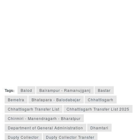
Tags:
Balod
Balrampur - Ramanujganj
Bastar
Bemetra
Bhatapara - Balodabajar
Chhattisgarh
Chhattisgarh Transfer List
Chhattisgarh Transfer List 2025
Chirmiri - Manendragarh - Bharatpur
Department of General Administration
Dhamtari
Dupty Collector
Dupty Collector Transfer