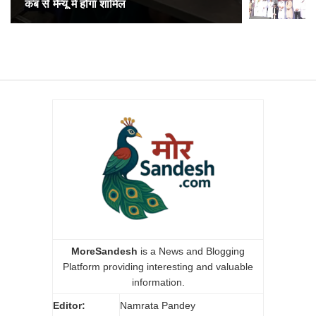
कब से मेन्यू में होगा शामिल
अनारक्षित 
MoreSandesh
is a News and Blogging
Platform providing interesting and valuable
information.
Editor:
Namrata Pandey