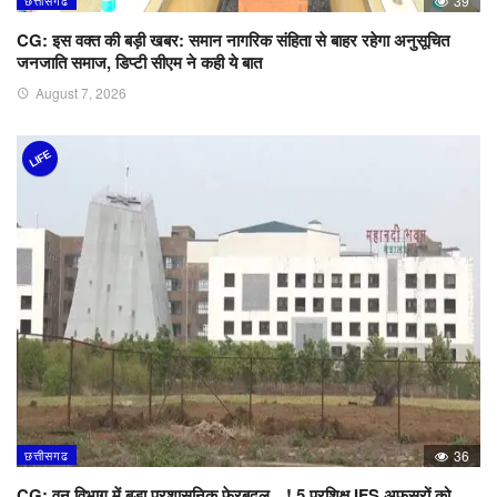
छत्तीसगढ
39
CG: इस वक्त की बड़ी खबर: समान नागरिक संहिता से बाहर रहेगा अनुसूचित
जनजाति समाज, डिप्टी सीएम ने कही ये बात
August 7, 2026
LIFE
छत्तीसगढ
36
CG: वन विभाग में बड़ा प्रशासनिक फेरबदल…! 5 प्रशिक्षु IFS अफसरों को