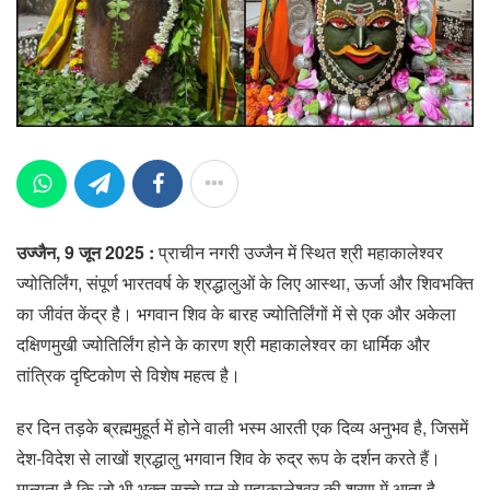
उज्जैन, 9 जून 2025 :
प्राचीन नगरी उज्जैन में स्थित श्री महाकालेश्वर
ज्योतिर्लिंग, संपूर्ण भारतवर्ष के श्रद्धालुओं के लिए आस्था, ऊर्जा और शिवभक्ति
का जीवंत केंद्र है। भगवान शिव के बारह ज्योतिर्लिंगों में से एक और अकेला
दक्षिणमुखी ज्योतिर्लिंग होने के कारण श्री महाकालेश्वर का धार्मिक और
तांत्रिक दृष्टिकोण से विशेष महत्व है।
हर दिन तड़के ब्रह्ममुहूर्त में होने वाली भस्म आरती एक दिव्य अनुभव है, जिसमें
देश-विदेश से लाखों श्रद्धालु भगवान शिव के रुद्र रूप के दर्शन करते हैं।
मान्यता है कि जो भी भक्त सच्चे मन से महाकालेश्वर की शरण में आता है,