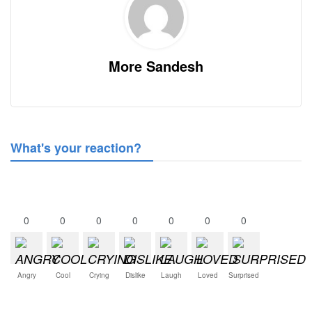
More Sandesh
What's your reaction?
0
0
0
0
0
0
0
Angry
Cool
Crying
Dislike
Laugh
Loved
Surprised