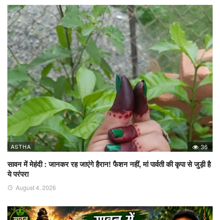
ASTHA
36
सावन में मेहंदी : जानकर रह जाएंगे हैरान! फैशन नहीं, मां पार्वती की कृपा से जुड़ी है
ये परंपरा
August 4, 2026