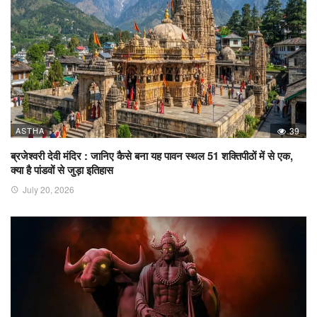
ASTHA
39
ब्रजेश्वरी देवी मंदिर : जानिए कैसे बना यह पावन स्थल 51 शक्तिपीठों में से एक,
क्या है पांडवों से जुड़ा इतिहास
July 20, 2026