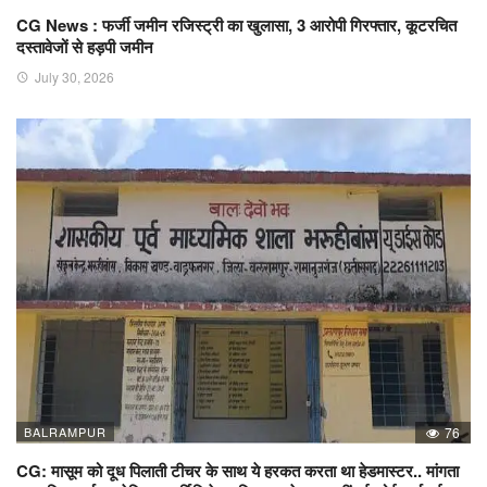
CG News : फर्जी जमीन रजिस्ट्री का खुलासा, 3 आरोपी गिरफ्तार, कूटरचित
दस्तावेजों से हड़पी जमीन
July 30, 2026
BALRAMPUR
76
CG: मासूम को दूध पिलाती टीचर के साथ ये हरकत करता था हेडमास्टर.. मांगता