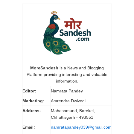
MoreSandesh
is a News and Blogging
Platform providing interesting and valuable
information.
Editor:
Namrata Pandey
Marketing:
Amrendra Dwivedi
Address:
Mahasamund, Barekel,
Chhattisgarh - 493551
Email:
namratapandey039@gmail.com