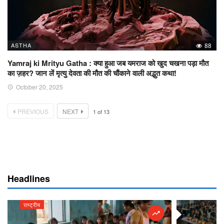
ASTHA
88
Yamraj ki Mrityu Gatha : क्या हुआ जब यमराज को खुद चखना पड़ा मौत
का ज़हर? जान लें मृत्यु देवता की मौत की चौंकाने वाली अद्भुत कथा!
October 20, 2025
PREVIOUS
NEXT
1
of
13
Headlines
राष्ट्रीय
राष्ट्रीय