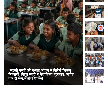
‘स्कूली बच्चों को मध्याह्न भोजन में मिलेगी चिकन
RailOne App
बिरयानी’ शिक्षा मंत्री ने पेश किया प्रस्ताव, जानिए
लोकप्रिय, एक
कब से मेन्यू में होगा शामिल
अनारक्षित 