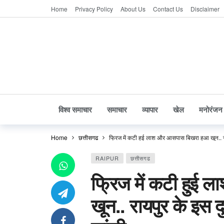
Home
Privacy Policy
About Us
Contact Us
Disclaimer
विश्व समाचार
समाचार
व्यापार
खेल
मनोरंजन
Home
छत्तीसगढ
फ्रिज में कटी हुई लाश और आसपास बिखरा हुआ खून.. राय
RAIPUR
छत्तीसगढ
फ्रिज में कटी हुई
खून.. रायपुर के इस दु