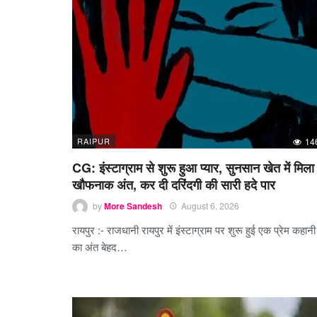
RAIPUR
14
CG: इंस्टाग्राम से शुरू हुआ प्यार, सुनसान खेत में मिला
खौफनाक अंत, कर दी दरिंदगी की सारी हदे पार
by
More Sandesh
August 6, 2026
रायपुर :- राजधानी रायपुर में इंस्टाग्राम पर शुरू हुई एक प्रेम कहानी
का अंत बेहद…