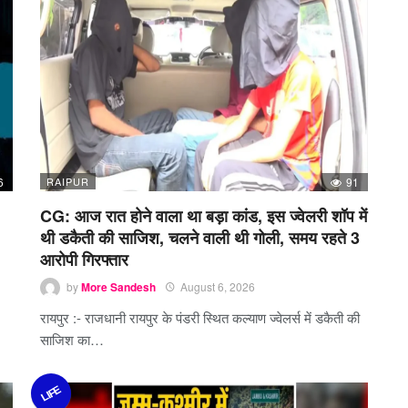
6
RAIPUR
91
CG: आज रात होने वाला था बड़ा कांड, इस ज्वेलरी शॉप में
थी डकैती की साजिश, चलने वाली थी गोली, समय रहते 3
आरोपी गिरफ्तार
by
More Sandesh
August 6, 2026
रायपुर :- राजधानी रायपुर के पंडरी स्थित कल्याण ज्वेलर्स में डकैती की
साजिश का…
LIFE