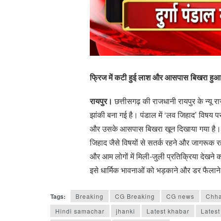
फ्रिज में कटी हुई लाश और आसपास बिखरा हुआ खून
रायपुर।
छत्तीसगढ़ की राजधानी रायपुर के न्यू र
झांकी बना गई है। पंडाल में ‘लव जिहाद’ विषय प
और उसके आसपास बिखरा खून दिखाया गया है। पंड
जिहाद जैसे विषयों से सतर्क रहने और जागरूक 
और आम लोगों में मिली-जुली प्रतिक्रिया देखने 
इसे धार्मिक भावनाओं को भड़काने और डर फैलाने 
Tags:
Breaking
CG Breaking
CG news
Chha
Hindi samachar
jhanki
Latest khabar
Lates