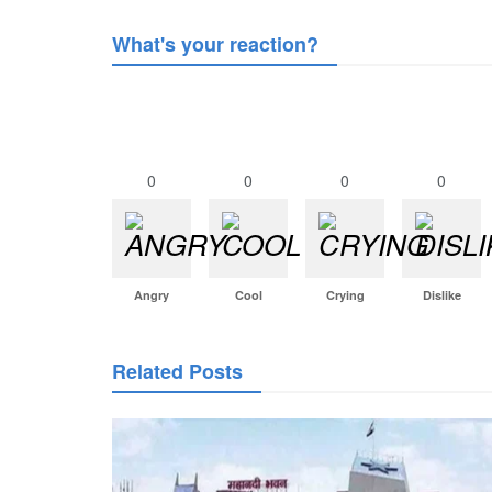
What's your reaction?
0
0
0
0
Angry
Cool
Crying
Dislike
Related Posts