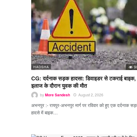
HADSHA
9
CG: दर्दनाक सड़क हादसा: डिवाइडर से टकराई बाइक,
इलाज के दौरान युवक की मौत
by
More Sandesh
August 2, 2026
अभनपुर :- रायपुर-अभनपुर मार्ग पर रविवार को हुए एक दर्दनाक सड
हादसे में बाइक…