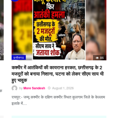
0
छत्तीसगढ
86
कश्मीर में आतंकियों की कायराना हरकत, छत्तीसगढ़ के 2
मजदूरों को बनाया निशाना, घटना को लेकर सीएम साय भी
हुए भावुक
by
More Sandesh
August 1, 2026
़क
रायपुर:- जम्मू कश्मीर के दक्षिण कश्मीर स्थित कुलगाम जिले के केल्लाम
इलाके में…