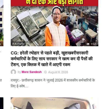
k
RAIPUR
152
CG: हरेली त्योहार से पहले बड़ी, खुशखबरीसरकारी
कर्मचारियों के लिए साय सरकार ने खत्म कर दी पैसों की
टेंशन, एक क्लिक में खाते में आएगी रकम
by
More Sandesh
August 8, 2026
रत
रायपुर:- छत्तीसगढ़ शासन ने जुलाई 2026 में शासकीय कर्मचारियों के
लिए ई-कोष…