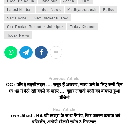
Hotel Belbet In
Jabalpur
Jachh
Jurm
Latest khabar
Latest News
Madhyapradesh
Police
Sex Racket
Sex Racket Busted
Sex Racket Busted In Jabalpur
Today Khabar
Today News
Previous Article
CG : पति है तहसीलदार …. ससुर हैं अफसर, न्याय पाने के लिए पत्नी दिन
भर धूप में बैठी रही बंगले के बाहर …. गुहार लगाती पत्नी का वायरल हुआ
वीडियो
Next Article
Love Jihad : BA की छात्रा के साथ गैंगरेप, फिर जबरन कराया धर्म
परिवर्तन, आरोपी मौलवी समेत 3 गिरफ्तार