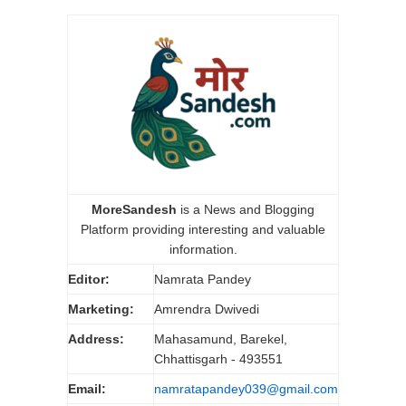
MoreSandesh
is a News and Blogging
Platform providing interesting and valuable
information.
Editor:
Namrata Pandey
Marketing:
Amrendra Dwivedi
Address:
Mahasamund, Barekel,
Chhattisgarh - 493551
Email:
namratapandey039@gmail.com