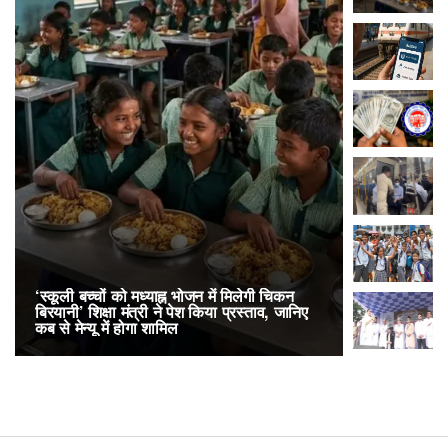
‘स्कूली बच्चों को मध्याह्न भोजन में मिलेगी चिकन
RailOne App
बिरयानी’ शिक्षा मंत्री ने पेश किया प्रस्ताव, जानिए
लोकप्रिय, एक
कब से मेन्यू में होगा शामिल
अनारक्षित 