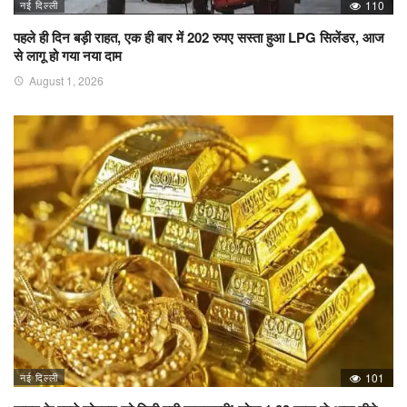
नई दिल्ली
110
पहले ही दिन बड़ी राहत, एक ही बार में 202 रुपए सस्ता हुआ LPG सिलेंडर, आज
से लागू हो गया नया दाम
August 1, 2026
नई दिल्ली
101