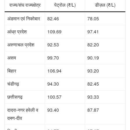
राज्य/संघ राज्यक्षेत्र
पेट्रोल (₹/L)
डीज़ल (₹/L)
अंडमान एवं निकोबार
82.46
78.05
आंध्र प्रदेश
109.69
97.41
अरुणाचल प्रदेश
92.53
82.20
असम
99.70
90.19
बिहार
106.94
93.20
चंडीगढ़
94.30
82.45
छत्तीसगढ़
100.57
93.33
दादरा-नगर हवेली व
93.40
87.87
दमण-दीव