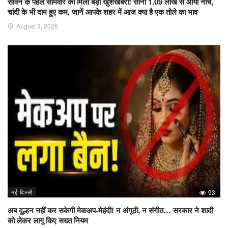
सावन के पहले सोमवार को मिली बड़ी खुशखबरी! सोना 1.09 लाख से आया नीचे,
चांदी के भी दाम हुए कम, जानें आपके शहर में आज क्या है एक तोले का भाव
August 3, 2026
नई दिल्ली
93
अब दुल्हन नहीं कर सकेगी मेकअप-मेहंदी! न अंगूठी, न संगीत… सरकार ने शादी
को लेकर लागू किए सख्त नियम