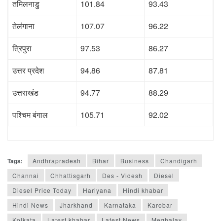
तमिलनाडु
101.84
93.43
तेलंगाना
107.07
96.22
त्रिपुरा
97.53
86.27
उत्तर प्रदेश
94.86
87.81
उत्तराखंड
94.77
88.29
पश्चिम बंगाल
105.71
92.02
Tags:
Andhrapradesh
Bihar
Business
Chandigarh
Channai
Chhattisgarh
Des - Videsh
Diesel
Diesel Price Today
Hariyana
Hindi khabar
Hindi News
Jharkhand
Karnataka
Karobar
Kolkata
Latest khabar
Latest News
Meghalay