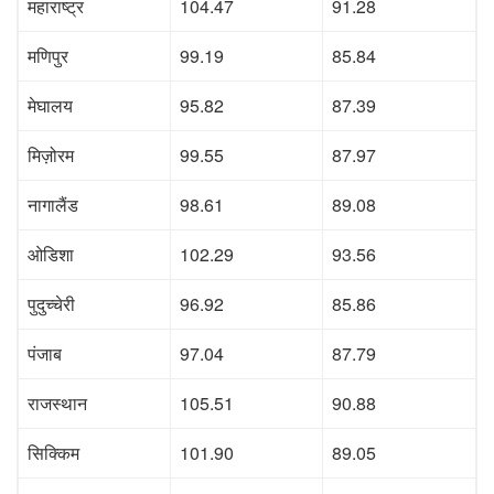
महाराष्ट्र
104.47
91.28
मणिपुर
99.19
85.84
मेघालय
95.82
87.39
मिज़ोरम
99.55
87.97
नागालैंड
98.61
89.08
ओडिशा
102.29
93.56
पुदुच्चेरी
96.92
85.86
पंजाब
97.04
87.79
राजस्थान
105.51
90.88
सिक्किम
101.90
89.05