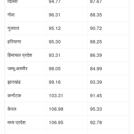
दिल्ली
94.77
87.67
गोवा
96.31
88.35
गुजरात
95.12
90.72
हरियाणा
95.30
88.25
हिमाचल प्रदेश
93.31
86.39
जम्मू-कश्मीर
98.05
84.99
झारखंड
99.16
93.39
कर्नाटक
103.31
91.45
केरल
106.98
95.33
मध्य प्रदेश
106.95
92.78