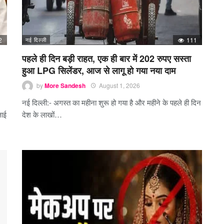
2
नई दिल्ली
111
पहले ही दिन बड़ी राहत, एक ही बार में 202 रुपए सस्ता
हुआ LPG सिलेंडर, आज से लागू हो गया नया दाम
by
More Sandesh
August 1, 2026
नई दिल्ली:- अगस्त का महीना शुरू हो गया है और महीने के पहले ही दिन
लाई
देश के लाखों…