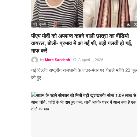
नई दिल्ली
12
पीएम मोदी को अपशब्द कहने वाली छात्रा का वीडियो
वायरल, बोली- प्रभाव में आ गई थी, बड़ी गलती हो गई,
माफ करें
by
More Sandesh
August 1, 2026
नई दिल्ली: राष्ट्रीय राजधानी के जंतर-मंतर पर पिछले महीने 23 जु
को हुए…