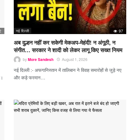
2
नई दिल्ली
97
अब दुल्हन नहीं कर सकेगी मेकअप-मेहंदी! न अंगूठी, न
संगीत… सरकार ने शादी को लेकर लागू किए सख्त नियम
by
More Sandesh
August 1, 2026
नई दिल्ली :- अफगानिस्तान में तालिबान ने विवाह समारोहों से जुड़े नए
ै।
और कड़े फरमान…