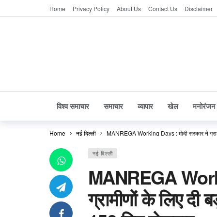
Home
Privacy Policy
About Us
Contact Us
Disclaimer
विश्व समाचार
समाचार
व्यापार
खेल
मनोरंजन
Home
नई दिल्ली
MANREGA Working Days : मोदी सरकार ने ग्रामीणों
नई दिल्ली
MANREGA Working
ग्रामीणों के लिए दी ब