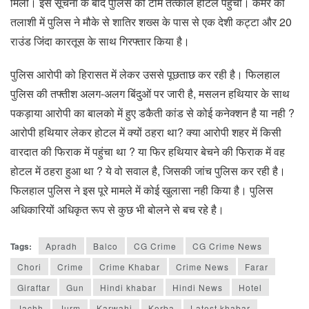
मिली। इस सूचना के बाद पुलिस की टीम तत्काल होटल पहुंची। कमरे की
तलाशी में पुलिस ने मौके से शातिर शख्स के पास से एक देशी कट्टा और 20
राउंड जिंदा कारतूस के साथ गिरफ्तार किया है।
पुलिस आरोपी को हिरासत में लेकर उससे पूछताछ कर रही है। फिलहाल
पुलिस की तफ्तीश अलग-अलग बिंदुओं पर जारी है, मसलन हथियार के साथ
पकड़ाया आरोपी का बालको में हुए डकैती कांड से कोई कनेक्शन है या नही ?
आरोपी हथियार लेकर होटल में क्यों ठहरा था? क्या आरोपी शहर में किसी
वारदात की फिराक में पहुंचा था ? या फिर हथियार बेचने की फिराक में वह
होटल में ठहरा हुआ था ? ये वो सवाल है, जिसकी जांच पुलिस कर रही है।
फिलहाल पुलिस ने इस पूरे मामले में कोई खुलासा नही किया है। पुलिस
अधिकारियों अधिकृत रूप से कुछ भी बोलने से बच रहे है।
Tags:
Apradh
Balco
CG Crime
CG Crime News
Chori
Crime
Crime Khabar
Crime News
Farar
Giraftar
Gun
Hindi khabar
Hindi News
Hotel
Jachh
Jurm
Karwahi
Korba
Latest khabar