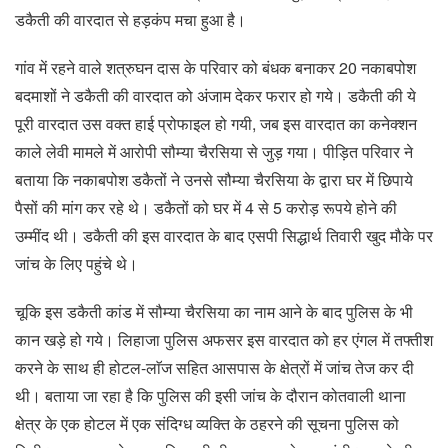
डकैती की वारदात से हड़कंप मचा हुआ है।
गांव में रहने वाले शत्रुघन दास के परिवार को बंधक बनाकर 20 नकाबपोश
बदमाशों ने डकैती की वारदात को अंजाम देकर फरार हो गये। डकैती की ये
पूरी वारदात उस वक्त हाई प्रोफाइल हो गयी, जब इस वारदात का कनेक्शन
काले लेवी मामले में आरोपी सौम्या चैरसिया से जुड़ गया। पीड़ित परिवार ने
बताया कि नकाबपोश डकैतों ने उनसे सौम्या चैरसिया के द्वारा घर में छिपाये
पैसों की मांग कर रहे थे। डकैतों को घर में 4 से 5 करोड़ रूपये होने की
उम्मींद थी। डकैती की इस वारदात के बाद एसपी सिद्धार्थ तिवारी खुद मौके पर
जांच के लिए पहुंचे थे।
चूकि इस डकैती कांड में सौम्या चैरसिया का नाम आने के बाद पुलिस के भी
कान खड़े हो गये। लिहाजा पुलिस अफसर इस वारदात को हर एंगल में तफ्तीश
करने के साथ ही होटल-लाॅज सहित आसपास के क्षेत्रों में जांच तेज कर दी
थी। बताया जा रहा है कि पुलिस की इसी जांच के दौरान कोतवाली थाना
क्षेत्र के एक होटल में एक संदिग्ध व्यक्ति के ठहरने की सूचना पुलिस को