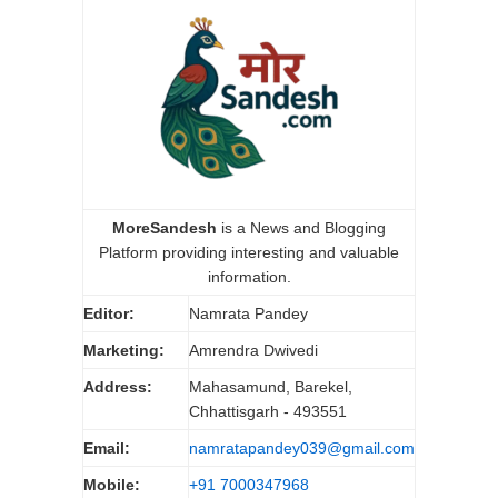
MoreSandesh
is a News and Blogging
Platform providing interesting and valuable
information.
Editor:
Namrata Pandey
Marketing:
Amrendra Dwivedi
Address:
Mahasamund, Barekel,
Chhattisgarh - 493551
Email:
namratapandey039@gmail.com
Mobile:
+91 7000347968