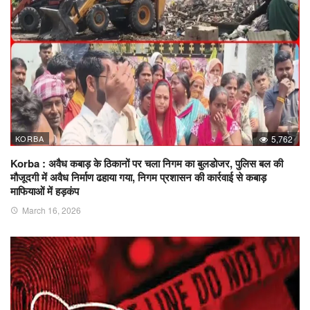
KORBA
5,762
Korba : अवैध कबाड़ के ठिकानों पर चला निगम का बुलडोजर, पुलिस बल की
मौजूदगी में अवैध निर्माण ढहाया गया, निगम प्रशासन की कार्रवाई से कबाड़
माफियाओं में हड़कंप
March 16, 2026