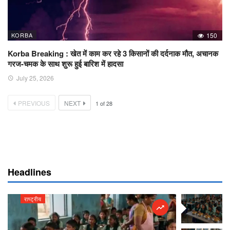
KORBA
150
Korba Breaking : खेत में काम कर रहे 3 किसानों की दर्दनाक मौत, अचानक
गरज-चमक के साथ शुरू हुई बारिश में हादसा
July 25, 2026
PREVIOUS
NEXT
1
of
28
Headlines
राष्ट्रीय
राष्ट्रीय