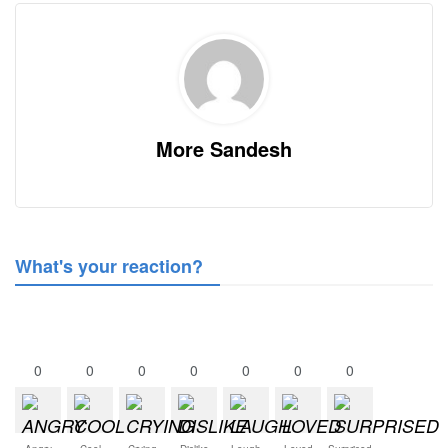
More Sandesh
What's your reaction?
0
0
0
0
0
0
0