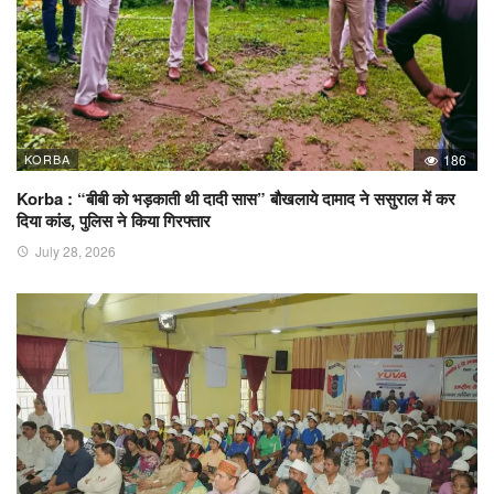
KORBA
186
Korba : “बीबी को भड़काती थी दादी सास” बौखलाये दामाद ने ससुराल में कर
दिया कांड, पुलिस ने किया गिरफ्तार
July 28, 2026