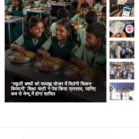
‘स्कूली बच्चों को मध्याह्न भोजन में मिलेगी चिकन
RailOne App
बिरयानी’ शिक्षा मंत्री ने पेश किया प्रस्ताव, जानिए
लोकप्रिय, एक
कब से मेन्यू में होगा शामिल
अनारक्षित 