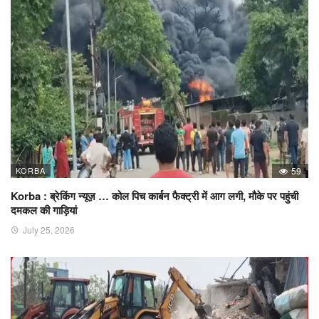
KORBA
59
Korba : ब्रेकिंग न्यूज़ … कोल पिच कार्बन फैक्ट्री में आग लगी, मौके पर पहुंची
दमकल की गाड़ियां
July 25, 2026