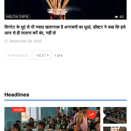
HELTH TIP'S
93
सिगरेट के धुएं से भी ज्यादा खतरनाक है अगरबत्ती का धुआं, डॉक्टर ने कहा कि इसे
आज से ही जलाना करें बंद, नहीं तो
September 28, 2025
PREVIOUS
NEXT
1
of
4
Headlines
राष्ट्रीय
राष्ट्रीय