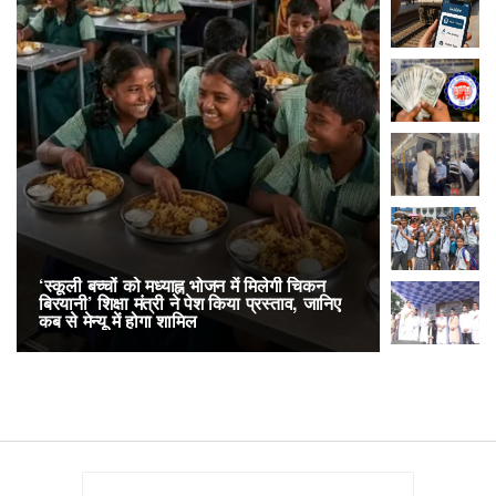
‘स्कूली बच्चों को मध्याह्न भोजन में मिलेगी चिकन
RailOne App
बिरयानी’ शिक्षा मंत्री ने पेश किया प्रस्ताव, जानिए
लोकप्रिय, एक
कब से मेन्यू में होगा शामिल
अनारक्षित 