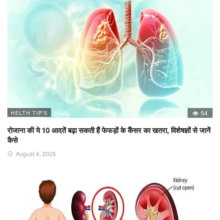
HELTH TIP'S
54
रोजाना की ये 10 आदतें बढ़ा सकती हैं फेफड़ों के कैंसर का खतरा, विशेषज्ञों से जानें
कैसे
August 4, 2026