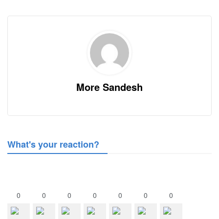
More Sandesh
What's your reaction?
0
0
0
0
0
0
0