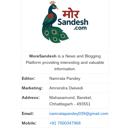
MoreSandesh
is a News and Blogging
Platform providing interesting and valuable
information.
Editor:
Namrata Pandey
Marketing:
Amrendra Dwivedi
Address:
Mahasamund, Barekel,
Chhattisgarh - 493551
Email:
namratapandey039@gmail.com
Mobile:
+91 7000347968