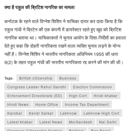
क्या है राहुल की ब्रिटिश नागरिक का मामला
कर्नाटक के रहने वाले विग्नेश शिशिर ने याचिका दायर कर दावा किया है कि
राहुल गांधी ने ब्रिटेन की एक कंपनी में डायरेक्टर रहते हुए खुद को ब्रिटिश
नागरिक बताया था। याचिकाकर्ता ने चुनाव आयोग के दिशा-निर्देशों का हवाला
देते हुए कहा कि दोहरी नागरिकता रखने वाला व्यक्ति चुनाव लड़ने के योग्य
नहीं है। विग्नेश शिशिर ने भारतीय नागरिकता अधिनियम 1955 की धारा
9(2) के तहत राहुल गांधी की भारतीय नागरिकता रद्द करने की मांग की थी।
Tags:
British citizenship
Business
Congress Leader Rahul Gandhi
Election Commission
Enforcement Directorate (ED)
High Cort
Hindi khabar
Hindi News
Home Office
Income Tax Department
Karobar
Kendr Sarkar
Lakhnow
Lakhnow High Cort
Latest khabar
Latest News
MorSandesh
Nai Delhi
Overseas Citizenship Section
Political
Rae Bareli