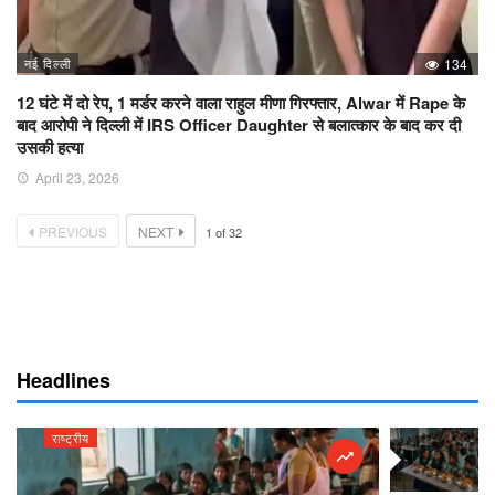
नई दिल्ली
134
12 घंटे में दो रेप, 1 मर्डर करने वाला राहुल मीणा गिरफ्तार, Alwar में Rape के
बाद आरोपी ने दिल्ली में IRS Officer Daughter से बलात्कार के बाद कर दी
उसकी हत्या
April 23, 2026
PREVIOUS
NEXT
1
of
32
Headlines
राष्ट्रीय
राष्ट्रीय