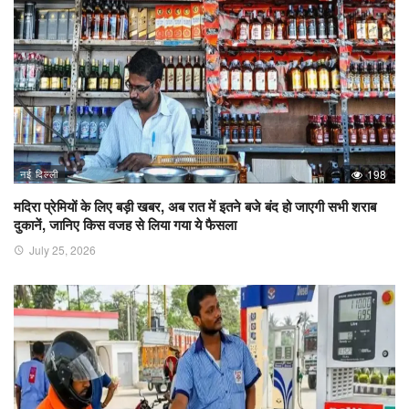
नई दिल्ली
198
मदिरा प्रेमियों के लिए बड़ी खबर, अब रात में इतने बजे बंद हो जाएगी सभी शराब
दुकानें, जानिए किस वजह से लिया गया ये फैसला
July 25, 2026