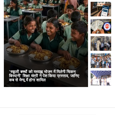
‘स्कूली बच्चों को मध्याह्न भोजन में मिलेगी चिकन
RailOne App
बिरयानी’ शिक्षा मंत्री ने पेश किया प्रस्ताव, जानिए
लोकप्रिय, एक
कब से मेन्यू में होगा शामिल
अनारक्षित 