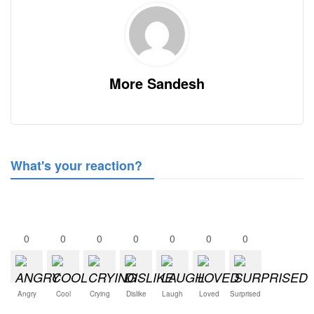
More Sandesh
What's your reaction?
0
0
0
0
0
0
0
Angry
Cool
Crying
Dislike
Laugh
Loved
Surprised