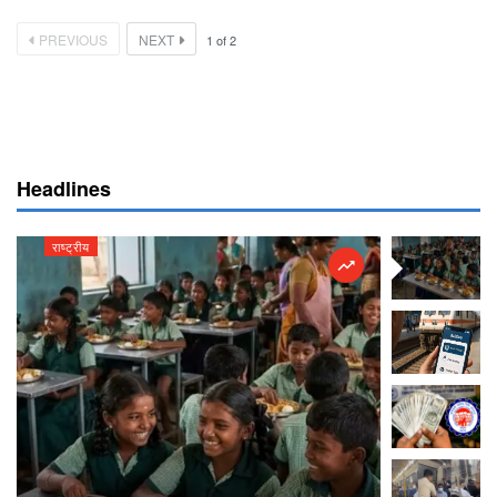
PREVIOUS
NEXT
1
of
2
Headlines
राष्ट्रीय
राष्ट्रीय