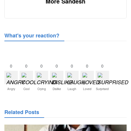
More Sandesh
What's your reaction?
0
0
0
0
0
0
0
Angry
Cool
Crying
Dislike
Laugh
Loved
Surprised
Related Posts