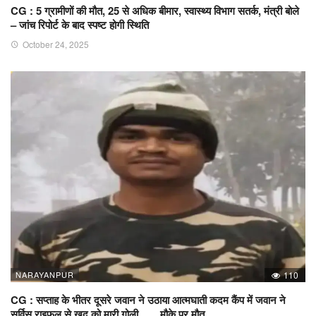
CG : 5 ग्रामीणों की मौत, 25 से अधिक बीमार, स्वास्थ्य विभाग सतर्क, मंत्री बोले
– जांच रिपोर्ट के बाद स्पष्ट होगी स्थिति
October 24, 2025
NARAYANPUR
110
CG : सप्ताह के भीतर दूसरे जवान ने उठाया आत्मघाती कदम कैंप में जवान ने
सर्विस राइफल से खुद को मारी गोली ….. मौके पर मौत