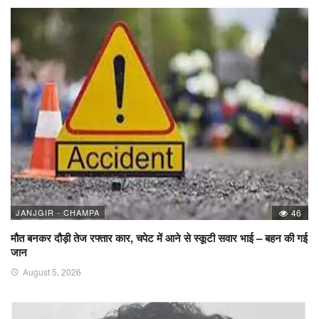
JANJGIR - CHAMPA
46
मौत बनकर दौड़ी तेज रफ्तार कार, चपेट में आने से स्कूटी सवार भाई – बहन की गई
जान
August 5, 2026