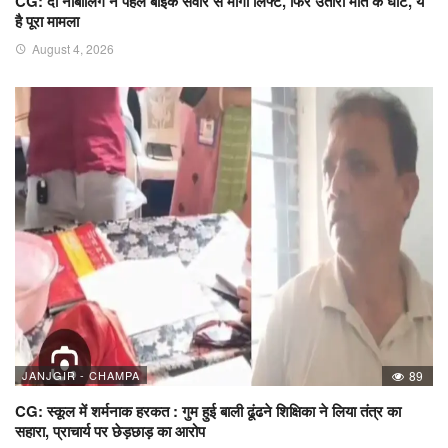
CG: दो नाबालिग ने पहले बाइक सवार से मांगी लिफ्ट, फिर उतारा मौत के घाट, ये
है पूरा मामला
August 4, 2026
JANJGIR - CHAMPA
89
CG: स्कूल में शर्मनाक हरकत : गुम हुई बाली ढूंढने शिक्षिका ने लिया तंत्र का
सहारा, प्राचार्य पर छेड़छाड़ का आरोप