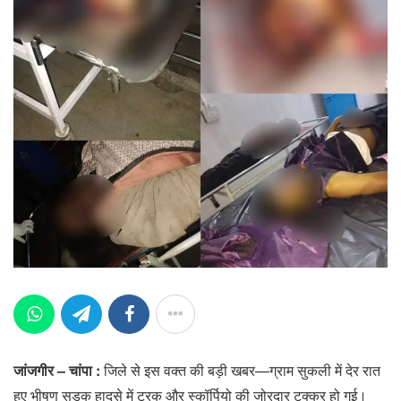
जांजगीर – चांपा :
जिले से इस वक्त की बड़ी खबर—ग्राम सुकली में देर रात
हुए भीषण सड़क हादसे में ट्रक और स्कॉर्पियो की जोरदार टक्कर हो गई।